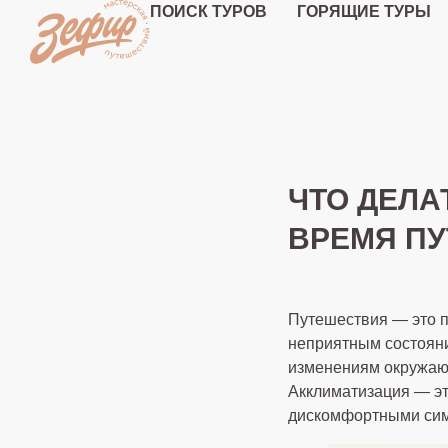
ПОИСК ТУРОВ
ГОРЯЩИЕ ТУРЫ
ЧТО ДЕЛА
ВРЕМЯ П
Путешествия — это п
неприятным состояни
изменениям окружающ
Акклиматизация — эт
дискомфортными си