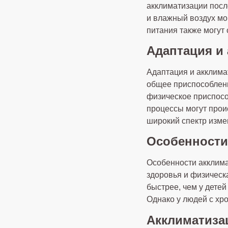
акклиматизации после
и влажный воздух мо
питания также могут
Адаптация и
Адаптация и акклима
общее приспособлени
физическое приспособ
процессы могут прои
широкий спектр изме
Особенности
Особенности акклима
здоровья и физическ
быстрее, чем у дете
Однако у людей с хр
Акклиматиза