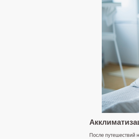
Акклиматиза
После путешествий 