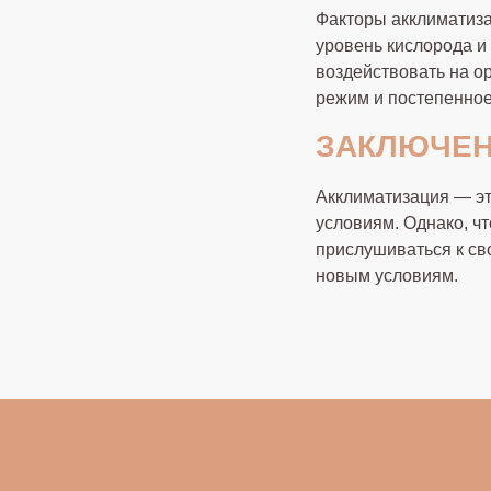
Факторы акклиматиза
уровень кислорода и
воздействовать на о
режим и постепенное
ЗАКЛЮЧЕ
Акклиматизация — эт
условиям. Однако, ч
прислушиваться к св
новым условиям.