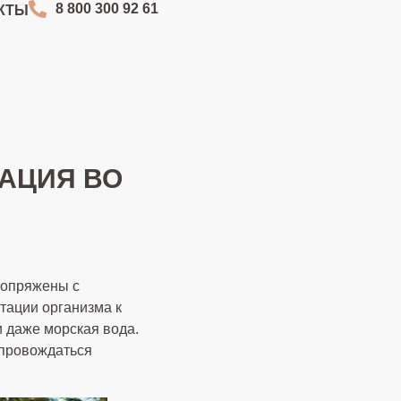
8 800 300 92 61
КТЫ
ЗАЦИЯ ВО
сопряжены с
тации организма к
и даже морская вода.
опровождаться