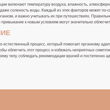
ции включают температуру воздуха, влажность, атмосферн
 даже соленость воды. Каждый из этих факторов может по-
рганизм, и важно учитывать их при путешествиях. Правильн
 привыкание к новым условиям могут значительно облегчит
НИЕ
о естественный процесс, который помогает организму ада
тобы облегчить этот процесс и избежать неприятных симпто
оему телу, соблюдать рекомендации врачей и постепенно а