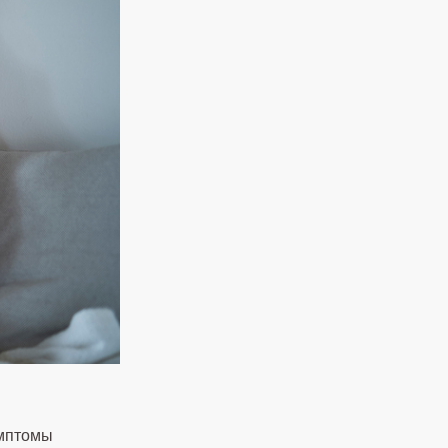
имптомы