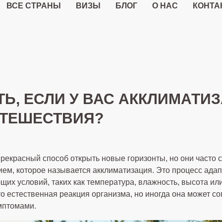
ВСЕ СТРАНЫ
ВИЗЫ
БЛОГ
О НАС
КОНТА
ТЬ, ЕСЛИ У ВАС АККЛИМАТИ
УТЕШЕСТВИЯ?
рекрасный способ открыть новые горизонты, но они часто 
ем, которое называется акклиматизация. Это процесс адап
их условий, таких как температура, влажность, высота ил
о естественная реакция организма, но иногда она может с
мптомами.