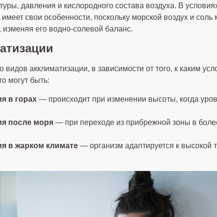
уры, давления и кислородного состава воздуха. В условия
имеет свои особенности, поскольку морской воздух и соль 
, изменяя его водно-солевой баланс.
атизации
 видов акклиматизации, в зависимости от того, к каким ус
о могут быть:
я в горах
— происходит при изменении высоты, когда уро
я после моря
— при переходе из прибрежной зоны в бол
я в жарком климате
— организм адаптируется к высокой 