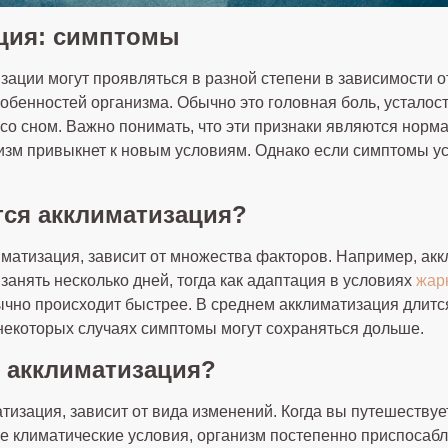
ция: симптомы
ации могут проявляться в разной степени в зависимости о
обенностей организма. Обычно это головная боль, усталост
со сном. Важно понимать, что эти признаки являются норм
анизм привыкнет к новым условиям. Однако если симптомы у
тся акклиматизация?
иматизация, зависит от множества факторов. Например, акк
занять несколько дней, тогда как адаптация в условиях
жар
ычно происходит быстрее. В среднем акклиматизация длится
 некоторых случаях симптомы могут сохраняться дольше.
т акклиматизация?
тизация, зависит от вида изменений. Когда вы путешествуе
е климатические условия, организм постепенно приспосабл