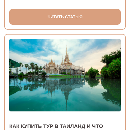
ЧИТАТЬ СТАТЬЮ
КАК КУПИТЬ ТУР В ТАИЛАНД И ЧТО